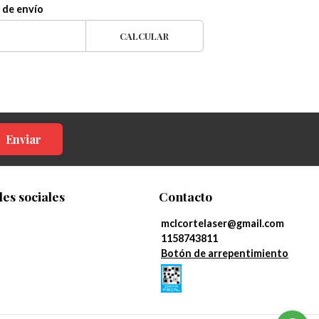
 de envío
CALCULAR
Enviar
es sociales
Contacto
mclcortelaser@gmail.com
1158743811
Botón de arrepentimiento