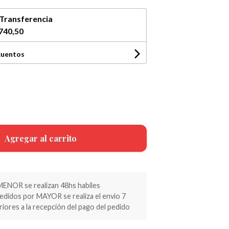
Transferencia
740,50
cuentos
Agregar al carrito
MENOR se realizan 48hs habiles
pedidos por MAYOR se realiza el envio 7
riores a la recepción del pago del pedido