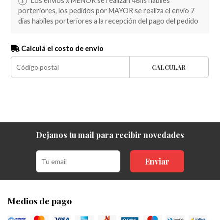
Los envios x MENOR se realizan 48hs habiles
porteriores, los pedidos por MAYOR se realiza el envio 7
dias habiles porteriores a la recepción del pago del pedido
Calculá el costo de envío
CALCULAR
Dejanos tu mail para recibir novedades
Enviar
Medios de pago