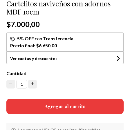
Cartelitos naviveños con adornos
MDF 10cm
$7.000,00
5% OFF
con
Transferencia
Precio final:
$6.650,00
Ver cuotas y descuentos
Cantidad
1
Agregar al carrito