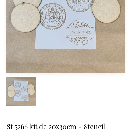
St 5266 kit de 20x30cm - Stencil