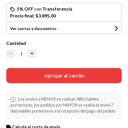
5% OFF
con
Transferencia
Precio final:
$3.895,00
Ver cuotas y descuentos
Cantidad
1
Agregar al carrito
Los envios x MENOR se realizan 48hs habiles
porteriores, los pedidos por MAYOR se realiza el envio 7
dias habiles porteriores a la recepción del pago del pedido
Calculá el costo de envío