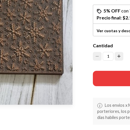
5% OFF
con
Precio final:
$2.
Ver cuotas y des
Cantidad
1
Los envios x 
porteriores, los 
dias habiles porte