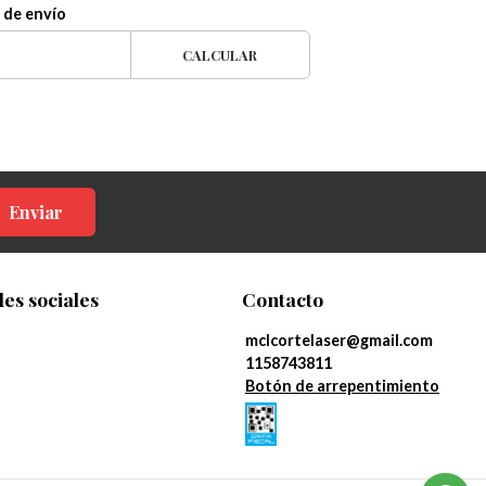
 de envío
CALCULAR
Enviar
es sociales
Contacto
mclcortelaser@gmail.com
1158743811
Botón de arrepentimiento