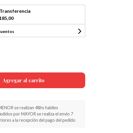
Transferencia
185,00
cuentos
Agregar al carrito
MENOR se realizan 48hs habiles
pedidos por MAYOR se realiza el envio 7
riores a la recepción del pago del pedido