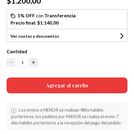
$1.200,00
5% OFF
con
Transferencia
Precio final:
$1.140,00
Ver cuotas y descuentos
Cantidad
1
Agregar al carrito
Los envios x MENOR se realizan 48hs habiles
porteriores, los pedidos por MAYOR se realiza el envio 7
dias habiles porteriores a la recepción del pago del pedido