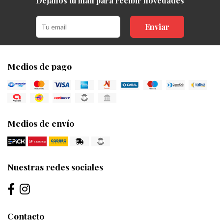
Dejanos tu mail para recibir novedades
Enviar
Medios de pago
Medios de envío
Nuestras redes sociales
Contacto