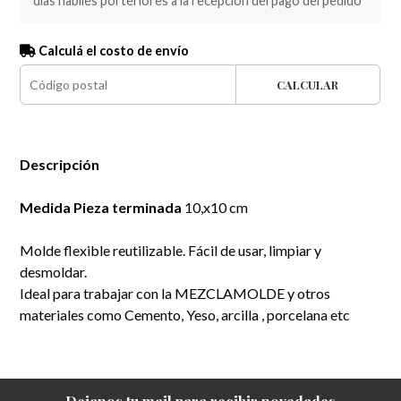
dias habiles porteriores a la recepción del pago del pedido
Calculá el costo de envío
CALCULAR
Descripción
Medida Pieza terminada
10,x10 cm
Molde flexible reutilizable. Fácil de usar, limpiar y
desmoldar.
Ideal para trabajar con la MEZCLAMOLDE y otros
materiales como Cemento, Yeso, arcilla , porcelana etc