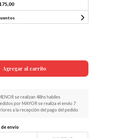
175,00
cuentos
Agregar al carrito
MENOR se realizan 48hs habiles
pedidos por MAYOR se realiza el envio 7
riores a la recepción del pago del pedido
 de envío