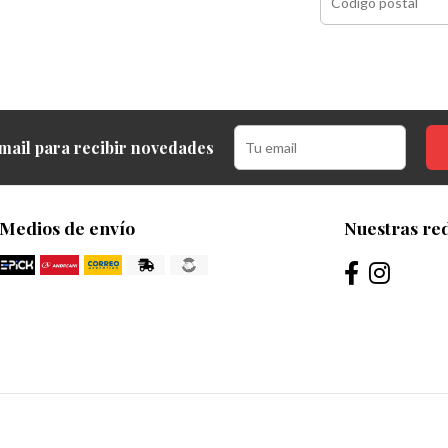
mail para recibir novedades
Medios de envío
Nuestras red