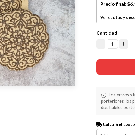
Precio final:
$6.
Ver cuotas y des
Cantidad
1
Los envios x 
porteriores, los 
dias habiles porte
Calculá el costo