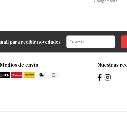
mail para recibir novedades
Medios de envío
Nuestras red