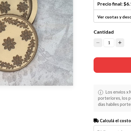
Precio final:
$6.
Ver cuotas y des
Cantidad
1
Los envios x 
porteriores, los 
dias habiles porte
Calculá el costo