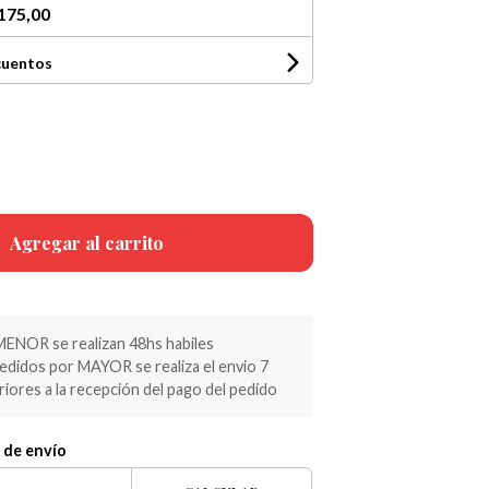
175,00
cuentos
Agregar al carrito
MENOR se realizan 48hs habiles
pedidos por MAYOR se realiza el envio 7
riores a la recepción del pago del pedido
 de envío