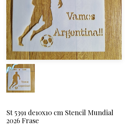
St 5391 de10x10 cm Stencil Mundial
2026 Frase